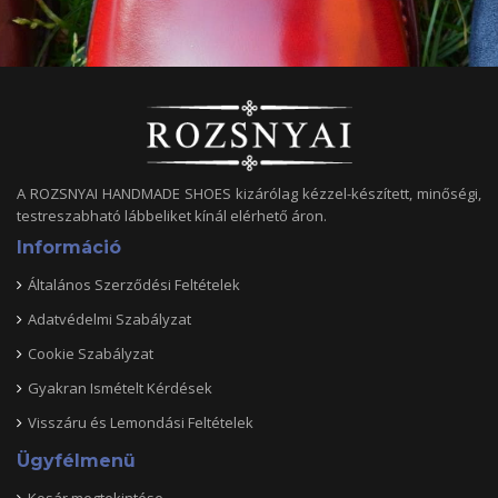
A ROZSNYAI HANDMADE SHOES kizárólag kézzel-készített, minőségi,
testreszabható lábbeliket kínál elérhető áron.
Információ
Általános Szerződési Feltételek
Adatvédelmi Szabályzat
Cookie Szabályzat
Gyakran Ismételt Kérdések
Visszáru és Lemondási Feltételek
Ügyfélmenü
Kosár megtekintése