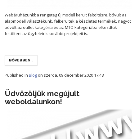
Webáruházunkba rengeteg új modell került feltöltésre, bővült az
alapmodell választékunk, felkerültek a készletes termékek, nagyot
bővölt az outlet kategória és az MTO kategóriába elkezdtük
feltölteni az ügyfeleink korábbi projektjeit is.
BŐVEBBEN...
Published in
Blog
on szerda, 09 december 2020 17:48
Üdvözöljük megújult
weboldalunkon!