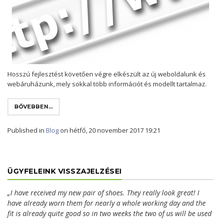
Hosszú fejlesztést követően végre elkészült az új weboldalunk és
webáruházunk, mely sokkal több információt és modellt tartalmaz.
BŐVEBBEN...
Published in
Blog
on hétfő, 20 november 2017 19:21
ÜGYFELEINK VISSZAJELZÉSEI
„I have received my new pair of shoes. They really look great! I
have already worn them for nearly a whole working day and the
fit is already quite good so in two weeks the two of us will be used