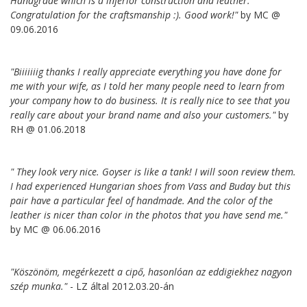
Handgrade which is a inferior construction and leather.
Congratulation for the craftsmanship :). Good work!"
by MC @
09.06.2016
"Biiiiiiig thanks I really appreciate everything you have done for
me with your wife, as I told her many people need to learn from
your company how to do business. It is really nice to see that you
really care about your brand name and also your customers."
by
RH @ 01.06.2018
" They look very nice. Goyser is like a tank! I will soon review them.
I had experienced Hungarian shoes from Vass and Buday but this
pair have a particular feel of handmade. And the color of the
leather is nicer than color in the photos that you have send me."
by MC @ 06.06.2016
"Köszönöm, megérkezett a cipő, hasonlóan az eddigiekhez nagyon
szép munka."
- LZ által 2012.03.20-án