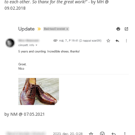
to each other. So thanx for the great work!”
- by MH @
09.02.2018
by NM @ 07.05.2021