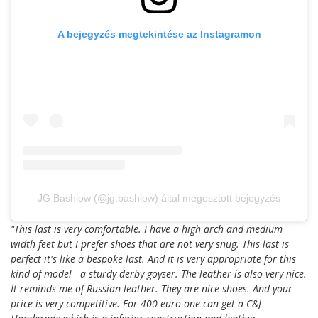
A bejegyzés megtekintése az Instagramon
JG Bashlow (@jg.bashlow) által megosztott bejegyzés
"This last is very comfortable. I have a high arch and medium
width feet but I prefer shoes that are not very snug. This last is
perfect it's like a bespoke last. And it is very appropriate for this
kind of model - a sturdy derby goyser. The leather is also very nice.
It reminds me of Russian leather. They are nice shoes. And your
price is very competitive. For 400 euro one can get a C&J