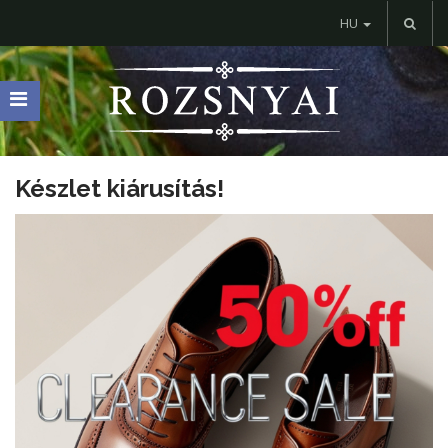
HU
Készlet kiárusítás!