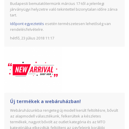
Budapesti bemutatótermünk március 17-től a jelenlegi
járványügyi helyzetre való tekintettel bizonytalan időre zárva
tart.
Időpont egyeztetés
esetén természetesen lehetőség van
rendelésfelvételre.
hétfő, 23 július 2018 11:17
Új termékek a webáruházban!
Webáruházunkba rengeteg új modell került feltöltésre, bővült
az alapmodell választékunk, felkerültek a készletes
termékek, nagyot bővölt az outlet kategória és az MTO
kategóriába elkezdtük feltölteni az ügyfeleink korábbi