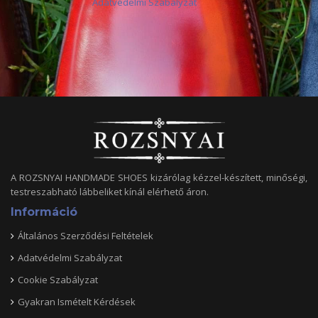
Adatvédelmi Szabályzat
A ROZSNYAI HANDMADE SHOES kizárólag kézzel-készített, minőségi,
testreszabható lábbeliket kínál elérhető áron.
Információ
Általános Szerződési Feltételek
Adatvédelmi Szabályzat
Cookie Szabályzat
Gyakran Ismételt Kérdések