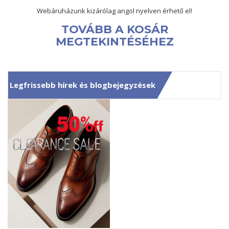
Webáruházunk kizárólag angol nyelven érhető el!
TOVÁBB A KOSÁR
MEGTEKINTÉSÉHEZ
Legfrissebb hírek és blogbejegyzések