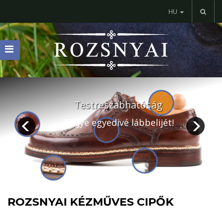
HU
ROZSNYAI KÉZMŰVES CIPŐK