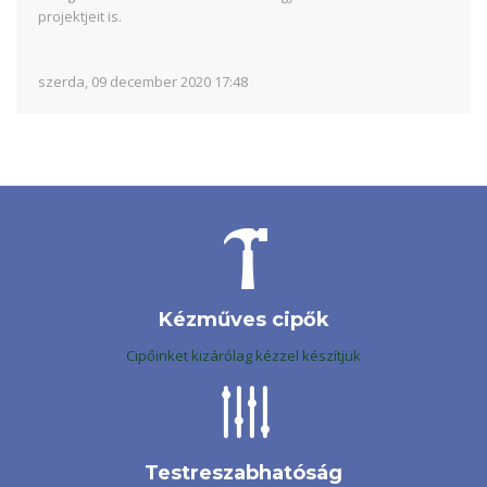
projektjeit is.
szerda, 09 december 2020 17:48
Kézműves cipők
Cipőinket kizárólag kézzel készítjük
Testreszabhatóság